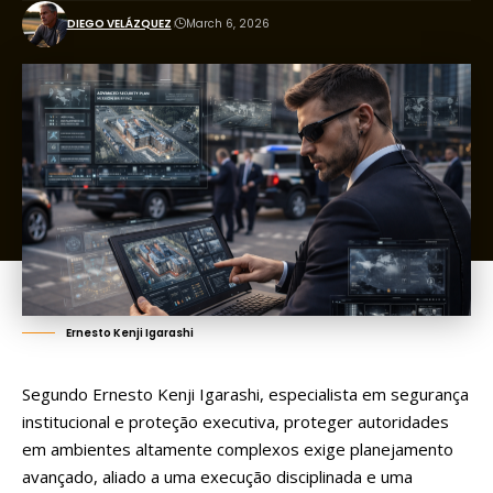
DIEGO VELÁZQUEZ
March 6, 2026
Ernesto Kenji Igarashi
Segundo Ernesto Kenji Igarashi, especialista em segurança
institucional e proteção executiva, proteger autoridades
em ambientes altamente complexos exige planejamento
avançado, aliado a uma execução disciplinada e uma